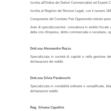
Iscritta all'Ordine dei Dottori Commercialisti ed Esperti 
Iscritta al Registro dei Revisori Legali, con il numero 18
Componente del Comitato Pari Opportunità istituito press
Aree di specializzazione: consulenza in ambito fiscale a p
della crisi d'impresa, diritto commercialie e societario, o
Dott.ssa Alessandra Razza
Specializzata in società di capitali e nella gestione dell
dichiarazioni dei redditi.
Dott.ssa Silvia Paraboschi
Specializzata in contabilità ordinarie e semplificate, bila
dichiarazioni redditi.
Rag. Silvana Capellini